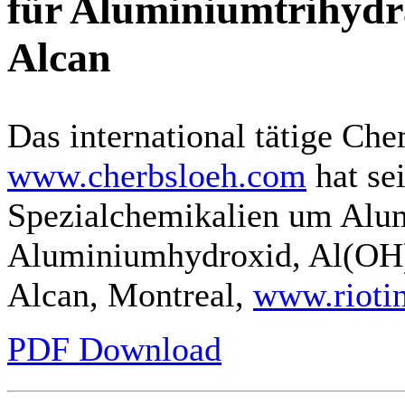
für Aluminiumtrihydr
Alcan
Das international tätige C
www.cherbsloeh.com
hat se
Spezialchemikalien um Alu
Aluminiumhydroxid, Al(OH)
Alcan, Montreal,
www.rioti
PDF Download