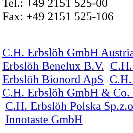
Tel.: +49 2151 525-00
Fax: +49 2151 525-106
C.H. Erbslöh GmbH Austri
Erbslöh Benelux B.V.
C.H.
Erbslöh Bionord ApS
C.H.
C.H. Erbslöh GmbH & Co.
C.H. Erbslöh Polska Sp.z.o
Innotaste GmbH